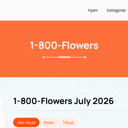
Hjem
Kategorier
1-800-Flowers
1-800-Flowers July 2026
Alle tilbud
Koder
Tilbud