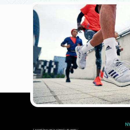
NY
Lorem Ipsum is simply dummy