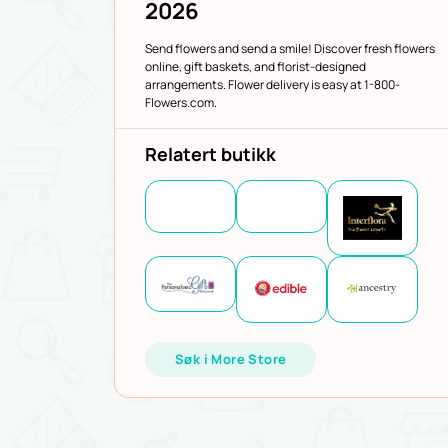
2026
Send flowers and send a smile! Discover fresh flowers
online, gift baskets, and florist-designed
arrangements. Flower delivery is easy at 1-800-
Flowers.com.
Relatert butikk
Søk i More Store