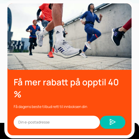
Få mer rabatt på opptil 40
%
Få dagens beste tilbud rett til innboksen din