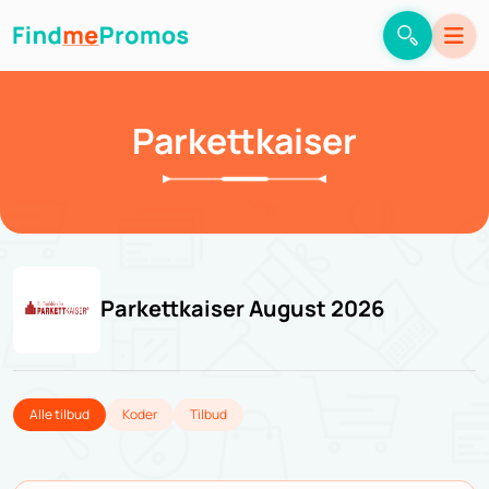
Parkettkaiser
Parkettkaiser August 2026
Alle tilbud
Koder
Tilbud