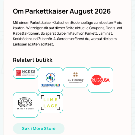
Om Parkettkaiser August 2026
Mit einem Parkettkaiser-Gutschein Bodenbeläge zum besten Preis
kaufen! Wir zeigen dir auf dieser Seite aktuelle Coupons, Deals und
Rabattaktionen. So sparst du beim Kauf von Parkett, Laminat,
Korkböden und Zubehör. Außerdem erfährst du, worauf die beim
Einlösen achten solltest.
Relatert butikk
Søk i More Store