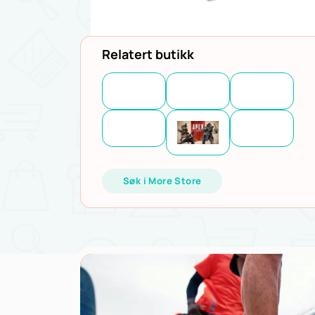
Relatert butikk
Søk i More Store