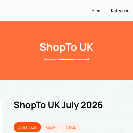
Hjem
Kategorier
ShopTo UK
ShopTo UK July 2026
Alle tilbud
Koder
Tilbud