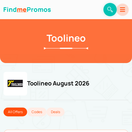
Toolineo
Toolineo August 2026
All Offers
Codes
Deals