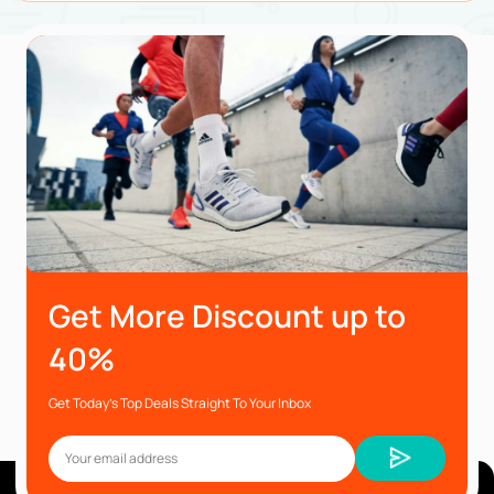
Get More Discount up to
40%
Get Today’s Top Deals Straight To Your Inbox