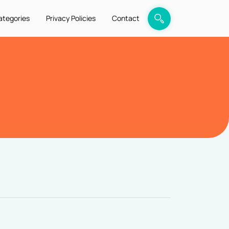
ategories
Privacy Policies
Contact