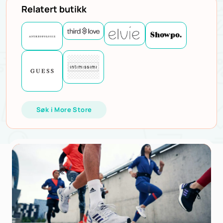
Relatert butikk
Søk i More Store