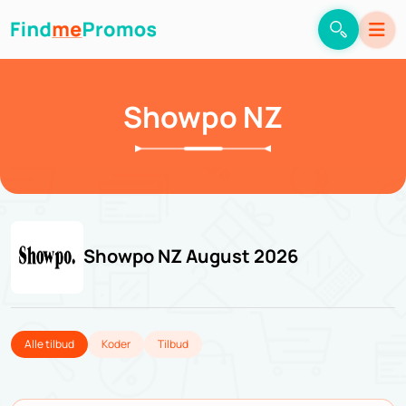
Showpo NZ
Showpo NZ August 2026
Alle tilbud
Koder
Tilbud