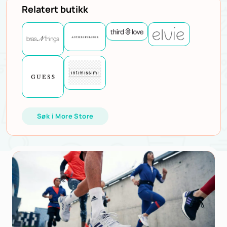
Relatert butikk
Søk i More Store