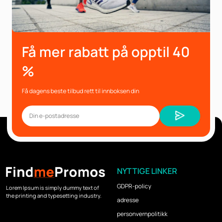
Få mer rabatt på opptil 40
%
Få dagens beste tilbud rett til innboksen din
NYTTIGE LINKER
GDPR-policy
Lorem Ipsum is simply dummy text of
the printing and typesetting industry.
adresse
personvernpolitikk