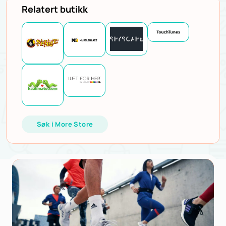
Relatert butikk
Søk i More Store