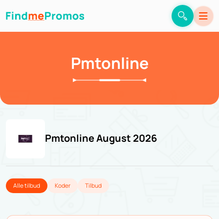
Pmtonline
Pmtonline August 2026
Alle tilbud
Koder
Tilbud